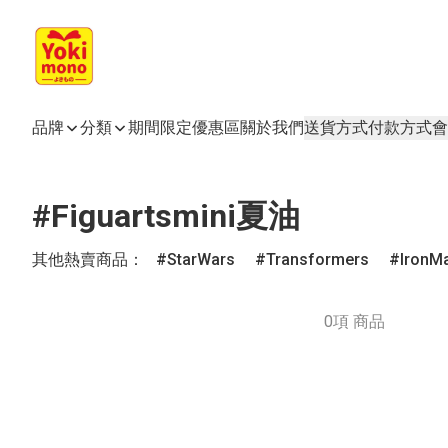
品牌
分類
期間限定
優惠區
關於我們
送貨方式
付款方式
會
#Figuartsmini夏油
其他熱賣商品：
StarWars
Transformers
IronM
0項 商品