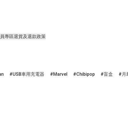
員專區
退貨及退款政策
an
USB車用充電器
Marvel
Chibipop
盲盒
月